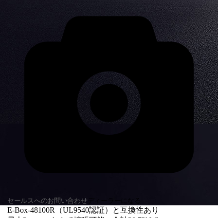
セールスへのお問い合わせ
ディーラーになる
E-Box-48100R（UL9540認証）と互換性あり