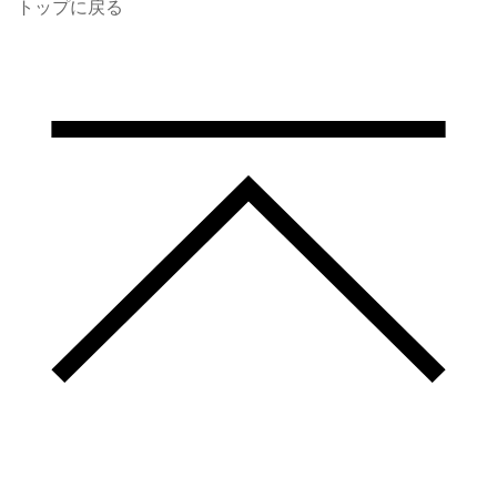
トップに戻る