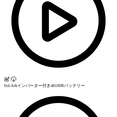
Sol-Arkインバーター付き48100Rバッテリー