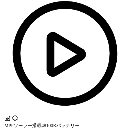
MPPソーラー搭載48100Rバッテリー