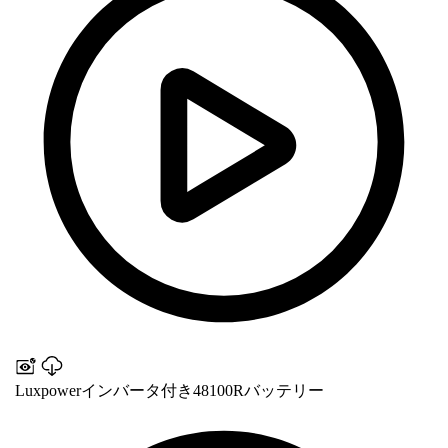
Luxpowerインバータ付き48100Rバッテリー