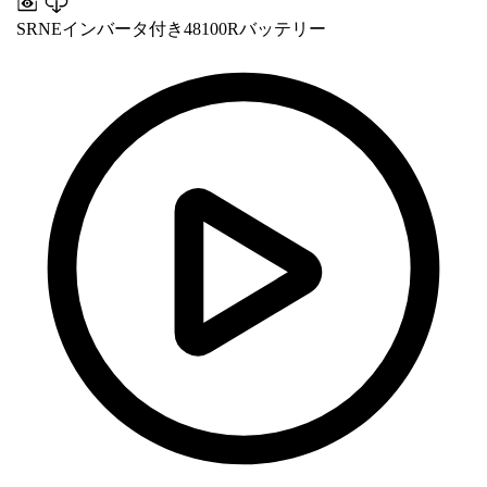
SRNEインバータ付き48100Rバッテリー