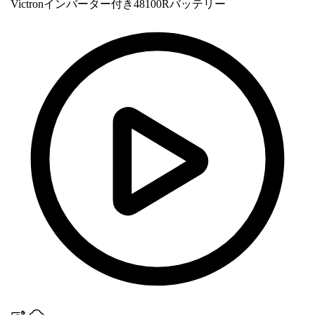
Victronインバーター付き48100Rバッテリー