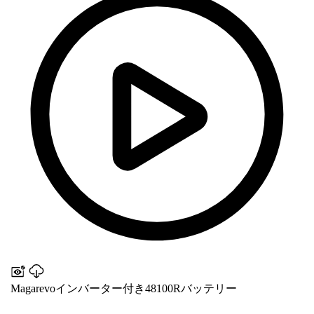
Magarevoインバーター付き48100Rバッテリー