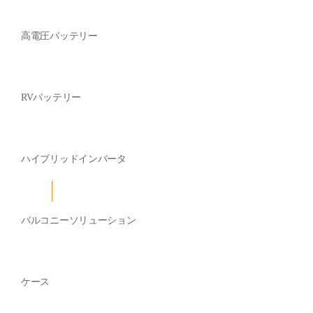
高電圧バッテリー
RVバッテリー
ハイブリッドインバータ
バルコニーソリューション
ケース