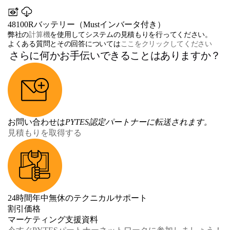
48100Rバッテリー（Mustインバータ付き）
弊社の
計算機
を使用してシステムの見積もりを行ってください。
よくある質問とその回答については
ここをクリックしてください
さらに何かお手伝いできることはありますか？
お問い合わせは
PYTES認定パートナーに転送されます。
見積もりを取得する
24時間年中無休のテクニカルサポート
割引価格
マーケティング支援資料