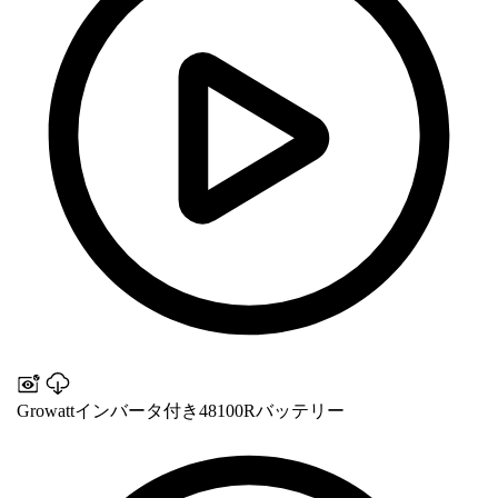
Growattインバータ付き48100Rバッテリー