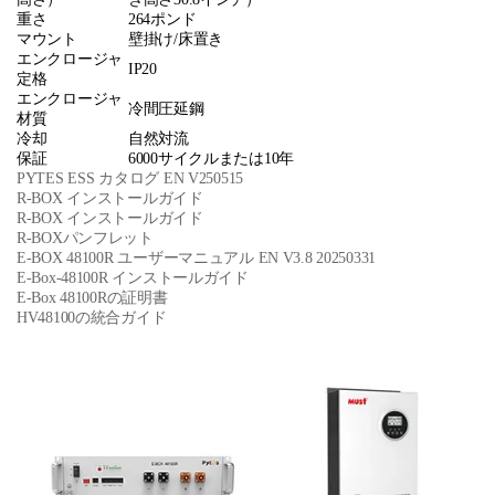
重さ
264ポンド
マウント
壁掛け/床置き
エンクロージャ
IP20
定格
エンクロージャ
冷間圧延鋼
材質
冷却
自然対流
保証
6000サイクルまたは10年
PYTES ESS カタログ EN V250515
R-BOX インストールガイド
R-BOX インストールガイド
R-BOXパンフレット
E-BOX 48100R ユーザーマニュアル EN V3.8 20250331
E-Box-48100R インストールガイド
E-Box 48100Rの証明書
HV48100の統合ガイド