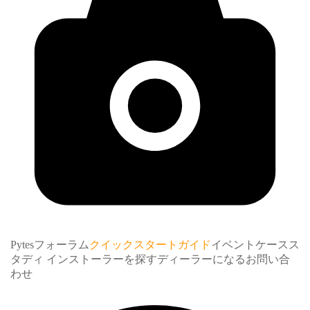
Pytesフォーラム
クイックスタートガイド
イベント
ケースス
タディ インストーラー
を探す
ディーラーになる
お問い合
わせ