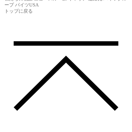
ープ
パイツUSA
トップに戻る