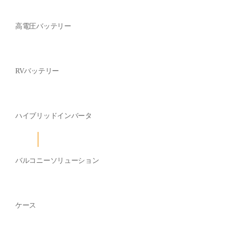
高電圧バッテリー
RVバッテリー
ハイブリッドインバータ
バルコニーソリューション
ケース