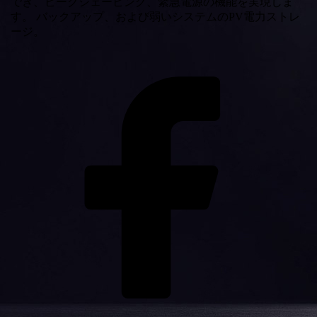
でき、ピークシェービング、緊急電源の機能を実現しま
す。 バックアップ、および弱いシステムのPV電力ストレ
ージ。