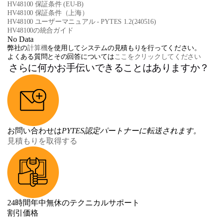
HV48100 保証条件 (EU-B)
HV48100 保証条件（上海）
HV48100 ユーザーマニュアル - PYTES 1.2(240516)
HV48100の統合ガイド
No Data
弊社の
計算機
を使用してシステムの見積もりを行ってください。
よくある質問とその回答については
ここをクリックしてください
さらに何かお手伝いできることはありますか？
お問い合わせは
PYTES認定パートナーに転送されます。
見積もりを取得する
24時間年中無休のテクニカルサポート
割引価格