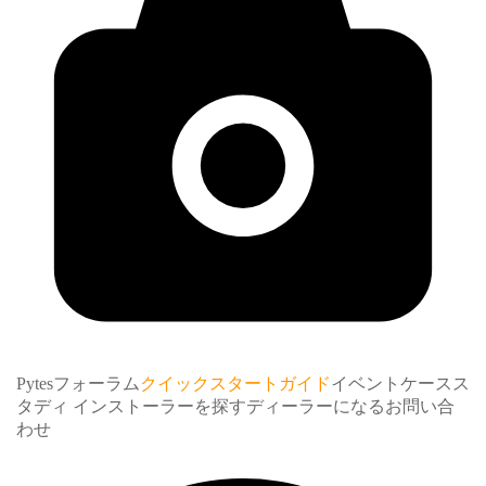
Pytesフォーラム
クイックスタートガイド
イベント
ケースス
タディ インストーラー
を探す
ディーラーになる
お問い合
わせ